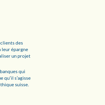
 clients des
à leur épargne
liser un projet
 banques qui
 qu’il s’agisse
thique suisse.