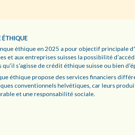
E ÉTHIQUE
nque éthique en 2025 a pour objectif principale d'
ses et aux entreprises suisses la possibilité d’accé
s qu’il s’agisse de crédit éthique suisse ou bien d’
nque éthique propose des services financiers diffé
ques conventionnels helvétiques, car leurs produi
able et une responsabilité sociale.