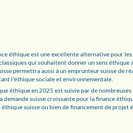
ance éthique est une excellente alternative pour les
classiques qui souhaitent donner un sens éthique 
uisse permettra aussi à un emprunteur suisse de réa
tant l’éthique sociale et environnementale.
nque éthique en 2025 est suivie par de nombreuses
a demande suisse croissante pour la finance éthique
 éthique suisse ou bien de financement de projet é