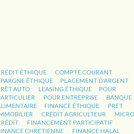
CRÉDIT ÉTHIQUE
COMPTE COURANT
EPARGNE ÉTHIQUE
PLACEMENT D'ARGENT
PRÊT AUTO
LEASING ÉTHIQUE
POUR
PARTICULIER
POUR ENTREPRISE
BANQUE
ALIMENTAIRE
FINANCE ÉTHIQUE
PRET
IMMOBILIER
CREDIT AGRICULTEUR
MICRO
CRÉDIT
FINANCEMENT PARTICIPATIF
FINANCE CHRETIENNE
FINANCE HALAL