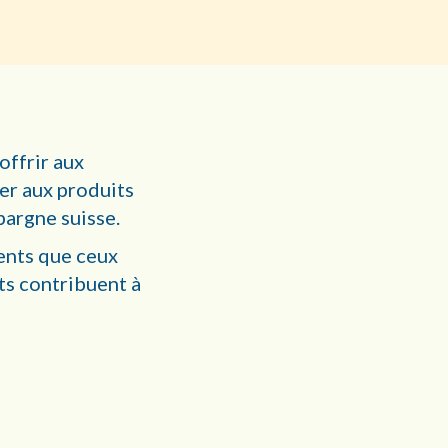
offrir aux
der aux produits
épargne suisse.
rents que ceux
ts contribuent à