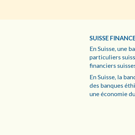
SUISSE FINANC
En Suisse, une ba
particuliers suis
financiers suisse
En Suisse, la ba
des banques éthi
une économie dur