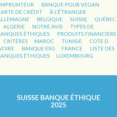
EMPRUNTEUR
BANQUE POUR VEGAN
CARTE DE CRÉDIT
À L'ÉTRANGER
ALLEMAGNE
BELGIQUE
SUISSE
QUÉBEC
ALGERIE
NOTRE AVIS
TYPES DE
BANQUES ÉTHIQUES
PRODUITS FINANCIERS
CRITÈRES
MAROC
TUNISIE
COTE D
IVOIRE
BANQUE ESG
FRANCE
LISTE DES
BANQUES ÉTHIQUES
LUXEMBOURG
SUISSE BANQUE ÉTHIQUE
2025