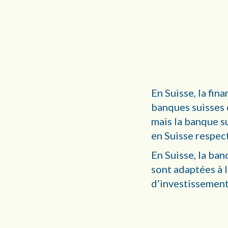
En Suisse, la fin
banques suisses 
mais la banque s
en Suisse respec
En Suisse, la ba
sont adaptées à l
d’investissement